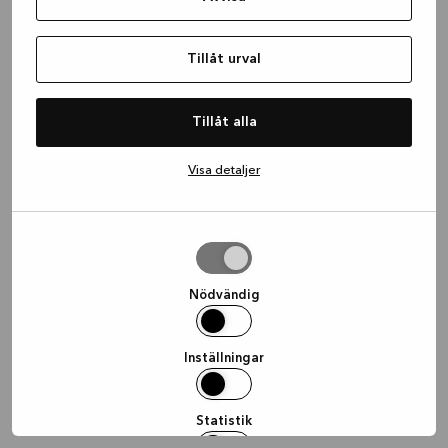
information)
.
Tillåt urval
Tillåt alla
Visa detaljer
Tillåt
urval
Nödvändig
Inställningar
Statistik