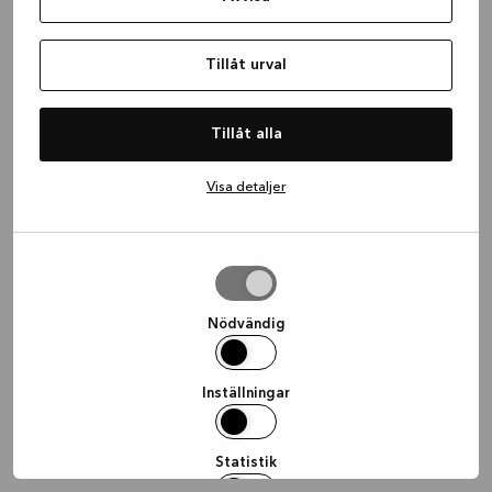
information)
.
Tillåt urval
Tillåt alla
Visa detaljer
Tillåt
urval
Nödvändig
Inställningar
Statistik