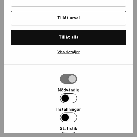
information)
.
Tillåt urval
Tillåt alla
Visa detaljer
Tillåt
urval
Nödvändig
Inställningar
Statistik