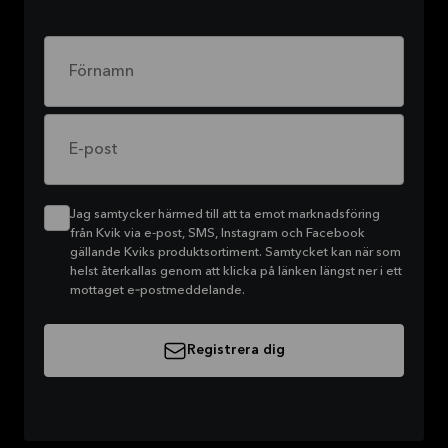
Förnamn
E-post
Jag samtycker härmed till att ta emot marknadsföring
från Kvik via e-post, SMS, Instagram och Facebook
gällande Kviks produktsortiment. Samtycket kan när som
helst återkallas genom att klicka på länken längst ner i ett
mottaget e‑postmeddelande.
Registrera dig