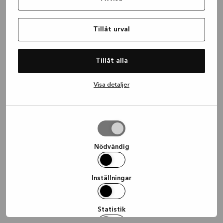
information)
.
Tillåt urval
Tillåt alla
Visa detaljer
Tillåt
urval
Nödvändig
Inställningar
Statistik