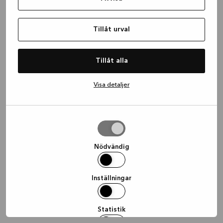
information)
.
Tillåt urval
Tillåt alla
Visa detaljer
Tillåt
urval
Nödvändig
Inställningar
Statistik