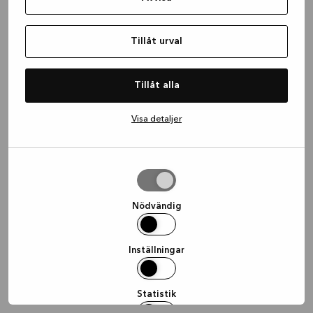
information)
.
Tillåt urval
Tillåt alla
Visa detaljer
Tillåt
urval
Nödvändig
Inställningar
Statistik