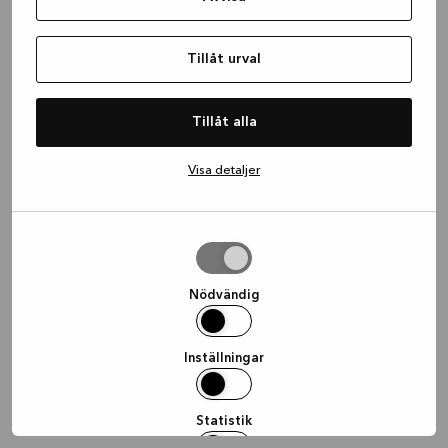
information)
.
Tillåt urval
Tillåt alla
Visa detaljer
Tillåt
urval
Nödvändig
Inställningar
Statistik