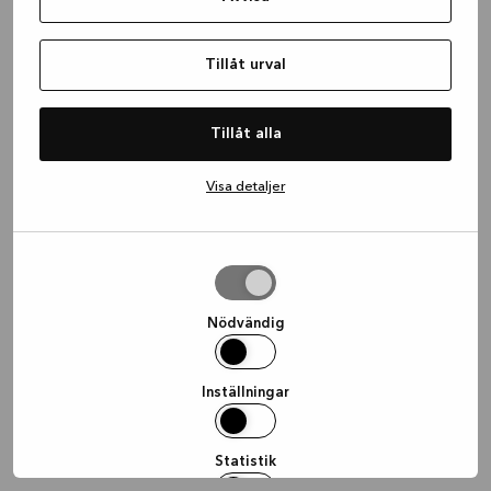
information)
.
Tillåt urval
Tillåt alla
Visa detaljer
Tillåt
urval
Nödvändig
Inställningar
Statistik