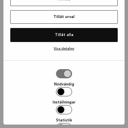
information)
.
Tillåt urval
Tillåt alla
Visa detaljer
Tillåt
urval
Nödvändig
Inställningar
Statistik