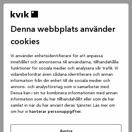
Denna webbplats använder
cookies
Vi använder enhetsidentifierare för att anpassa
innehållet och annonserna till användarna, tillhandahålla
funktioner för sociala medier och analysera vår trafik. Vi
vidarebefordrar även sådana identifierare och annan
information från din enhet till de sociala medier och
annons- och analysföretag som vi samarbetar med.
Dessa kan i sin tur kombinera informationen med annan
information som du har tillhandahållit eller som de har
samlat in när du har använt deras tjänster. Läs mer om
om hur vi
hanterar personuppgifter.
Application error: a client-side exception has occurred
while
loading
www.kvik.se
(see the browser console for more
Avvisa