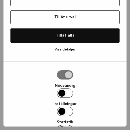
information)
.
Tillåt urval
Tillåt alla
Visa detaljer
Tillåt
urval
Nödvändig
Inställningar
Statistik