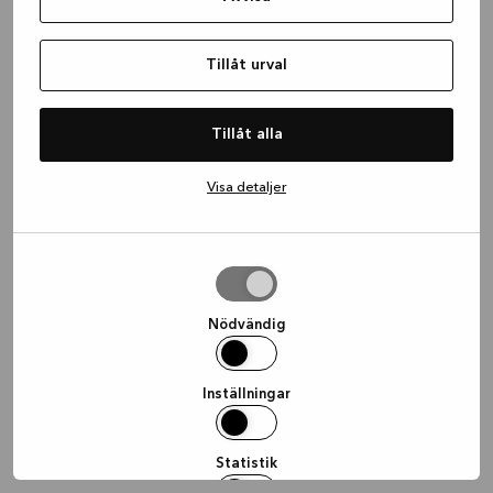
information)
.
Tillåt urval
Tillåt alla
Visa detaljer
Tillåt
urval
Nödvändig
Inställningar
Statistik