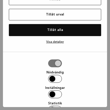
information)
.
Tillåt urval
Tillåt alla
Visa detaljer
Tillåt
urval
Nödvändig
Inställningar
Statistik