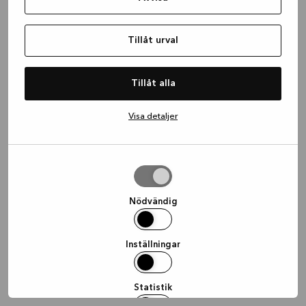
information)
.
Tillåt urval
Tillåt alla
Visa detaljer
Tillåt
urval
Nödvändig
Inställningar
Statistik