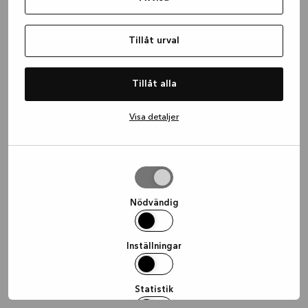
information)
.
Tillåt urval
Tillåt alla
Visa detaljer
Tillåt
urval
Nödvändig
Inställningar
Statistik