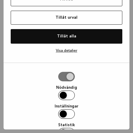
information)
.
Tillåt urval
Tillåt alla
Visa detaljer
Tillåt
urval
Nödvändig
Inställningar
Statistik