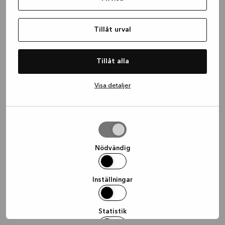
information)
.
Tillåt urval
Tillåt alla
Visa detaljer
Tillåt
urval
Nödvändig
Inställningar
Statistik