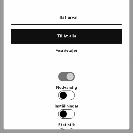
information)
.
Tillåt urval
Tillåt alla
Visa detaljer
Tillåt
urval
Nödvändig
Inställningar
Statistik