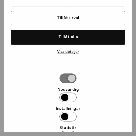
information)
.
Tillåt urval
Tillåt alla
Visa detaljer
Tillåt
urval
Nödvändig
Inställningar
Statistik