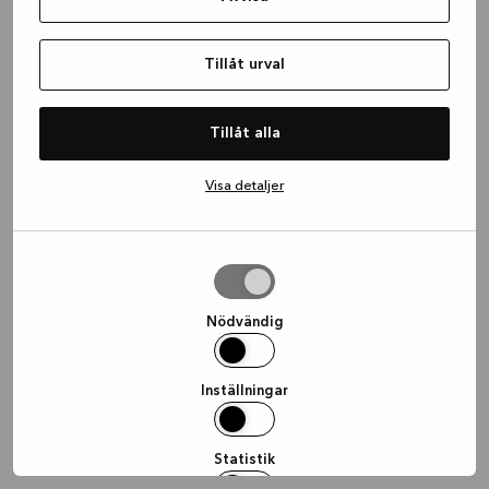
information)
.
Tillåt urval
Tillåt alla
Visa detaljer
Tillåt
urval
Nödvändig
Inställningar
Statistik