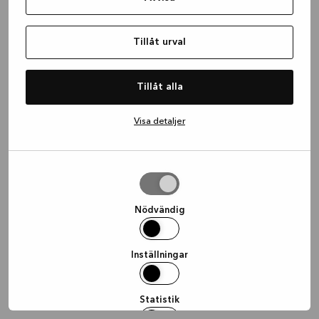
information)
.
Tillåt urval
Tillåt alla
Visa detaljer
Tillåt
urval
Nödvändig
Inställningar
Statistik