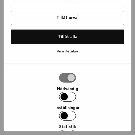
information)
.
Tillåt urval
Tillåt alla
Visa detaljer
Tillåt
urval
Nödvändig
Inställningar
Statistik