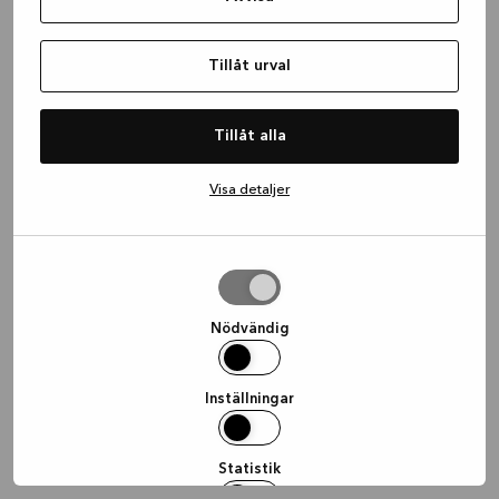
information)
.
Tillåt urval
Tillåt alla
Visa detaljer
Tillåt
urval
Nödvändig
Inställningar
Statistik