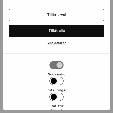
information)
.
Tillåt urval
Tillåt alla
Visa detaljer
Tillåt
urval
Nödvändig
Inställningar
Statistik