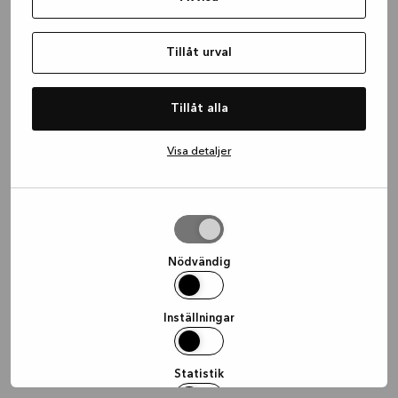
information)
.
Tillåt urval
Tillåt alla
Visa detaljer
Tillåt
urval
Nödvändig
Inställningar
Statistik