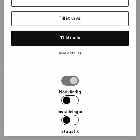
information)
.
Tillåt urval
Tillåt alla
Visa detaljer
Tillåt
urval
Nödvändig
Inställningar
Statistik