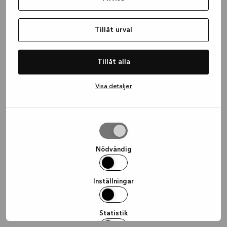
information)
.
Tillåt urval
Tillåt alla
Visa detaljer
Tillåt
urval
Nödvändig
Inställningar
Statistik