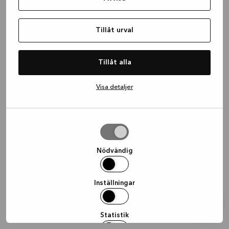
information)
.
Tillåt urval
Tillåt alla
Visa detaljer
Tillåt
urval
Nödvändig
Inställningar
Statistik