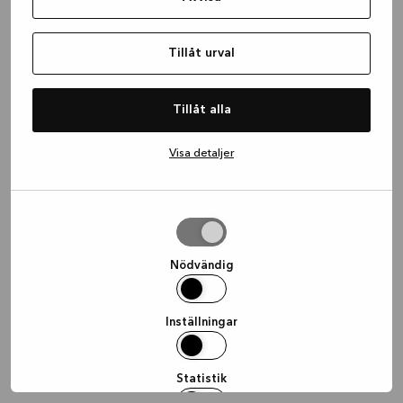
information)
.
Tillåt urval
Tillåt alla
Visa detaljer
Tillåt
urval
Nödvändig
Inställningar
Statistik