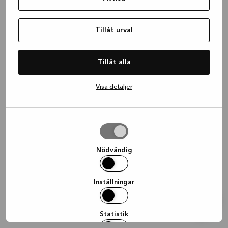
information)
.
Tillåt urval
Tillåt alla
Visa detaljer
Tillåt
urval
Nödvändig
Inställningar
Statistik