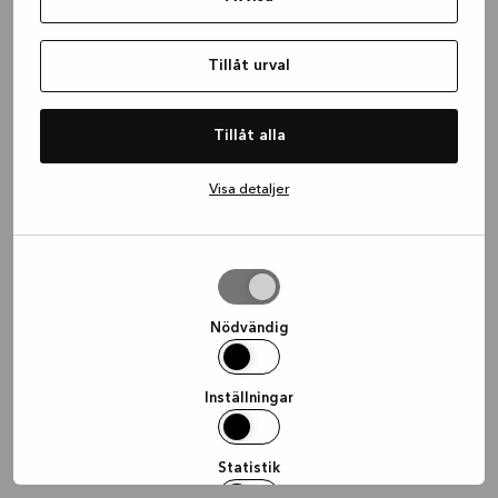
information)
.
Tillåt urval
Tillåt alla
Visa detaljer
Tillåt
urval
Nödvändig
Inställningar
Statistik