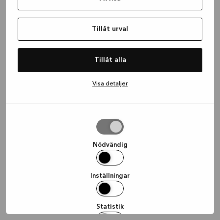
information)
.
Tillåt urval
Tillåt alla
Visa detaljer
Tillåt
urval
Nödvändig
Inställningar
Statistik