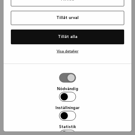
information)
.
Tillåt urval
Tillåt alla
Visa detaljer
Tillåt
urval
Nödvändig
Inställningar
Statistik