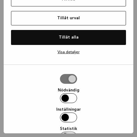
information)
.
Tillåt urval
Tillåt alla
Visa detaljer
Tillåt
urval
Nödvändig
Inställningar
Statistik