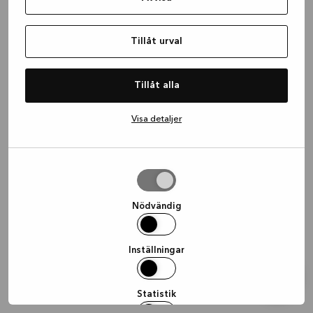
information)
.
Tillåt urval
Tillåt alla
Visa detaljer
Tillåt
urval
Nödvändig
Inställningar
Statistik